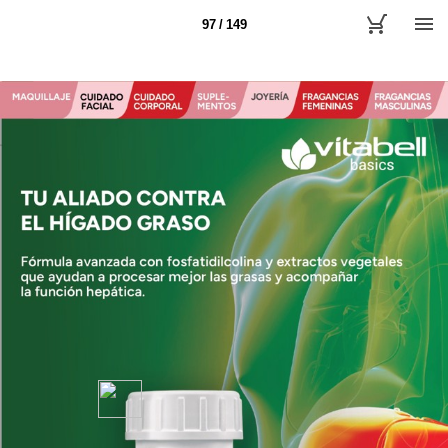
97 / 149