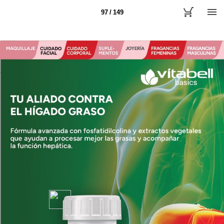
97 / 149