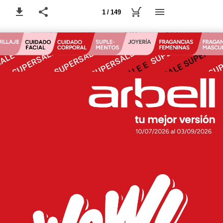
1 / 149