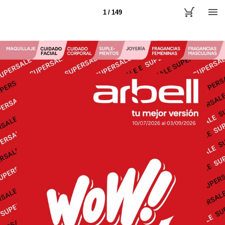
1 / 149