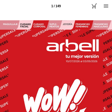
1 / 149