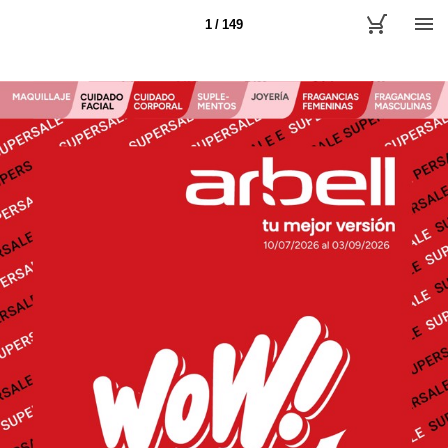
1 / 149